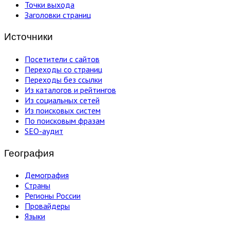
Точки выхода
Заголовки страниц
Источники
Посетители с сайтов
Переходы со страниц
Переходы без ссылки
Из каталогов и рейтингов
Из социальных сетей
Из поисковых систем
По поисковым фразам
SEO-аудит
География
Демография
Страны
Регионы России
Провайдеры
Языки