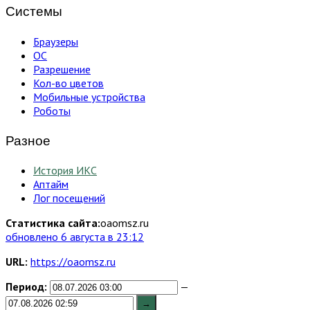
Системы
Браузеры
ОС
Разрешение
Кол-во цветов
Мобильные устройства
Роботы
Разное
История ИКС
Аптайм
Лог посещений
Статистика сайта:
oaomsz.ru
обновлено 6 августа в 23:12
URL:
https://oaomsz.ru
Период:
—
→