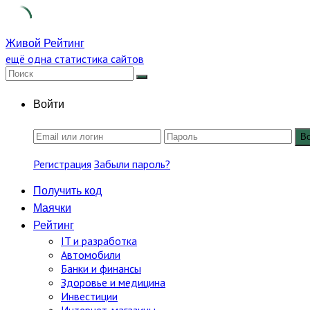
Skip
Живой Рейтинг
to
ещё одна статистика сайтов
content
Войти
В
Регистрация
Забыли пароль?
Получить код
Маячки
Рейтинг
IT и разработка
Автомобили
Банки и финансы
Здоровье и медицина
Инвестиции
Интернет-магазины