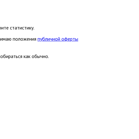
ите статистику.
нимаю положения
публичной оферты
собираться как обычно.