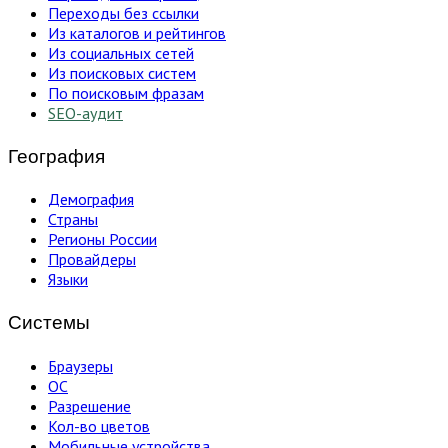
Переходы без ссылки
Из каталогов и рейтингов
Из социальных сетей
Из поисковых систем
По поисковым фразам
SEO-аудит
География
Демография
Страны
Регионы России
Провайдеры
Языки
Системы
Браузеры
ОС
Разрешение
Кол-во цветов
Мобильные устройства